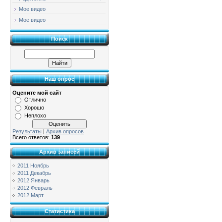
Мое видео
Мое видео
Поиск
Наш опрос
Оцените мой сайт
Отлично
Хорошо
Неплохо
Результаты
|
Архив опросов
Всего ответов:
139
Архив записей
2011 Ноябрь
2011 Декабрь
2012 Январь
2012 Февраль
2012 Март
Статистика