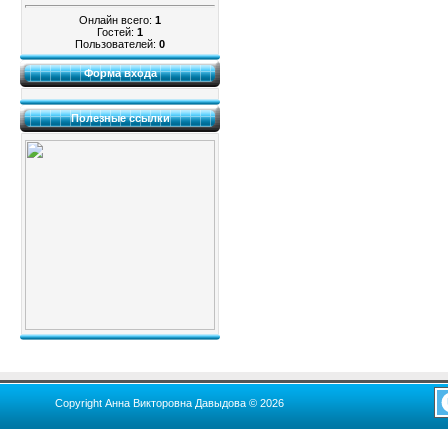
Онлайн всего:
1
Гостей:
1
Пользователей:
0
Форма входа
Полезные ссылки
Copyright Анна Викторовна Давыдова © 2026