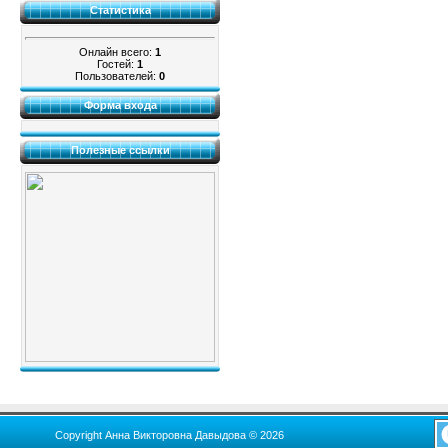
Статистика
Онлайн всего:
1
Гостей:
1
Пользователей:
0
Форма входа
Полезные ссылки
Copyright Анна Викторовна Давыдова © 2026