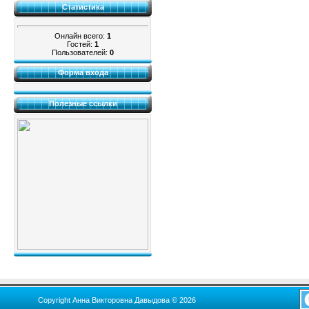
Статистика
Онлайн всего:
1
Гостей:
1
Пользователей:
0
Форма входа
Полезные ссылки
Copyright Анна Викторовна Давыдова © 2026