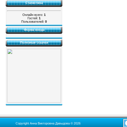
Статистика
Онлайн всего:
1
Гостей:
1
Пользователей:
0
Форма входа
Полезные ссылки
Copyright Анна Викторовна Давыдова © 2026