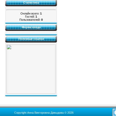
Статистика
Онлайн всего:
1
Гостей:
1
Пользователей:
0
Форма входа
Полезные ссылки
Copyright Анна Викторовна Давыдова © 2026