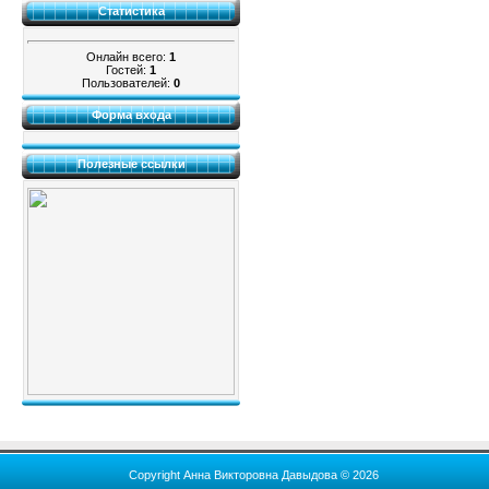
Статистика
Онлайн всего:
1
Гостей:
1
Пользователей:
0
Форма входа
Полезные ссылки
Copyright Анна Викторовна Давыдова © 2026