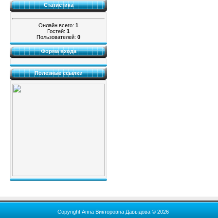
Статистика
Онлайн всего:
1
Гостей:
1
Пользователей:
0
Форма входа
Полезные ссылки
Copyright Анна Викторовна Давыдова © 2026