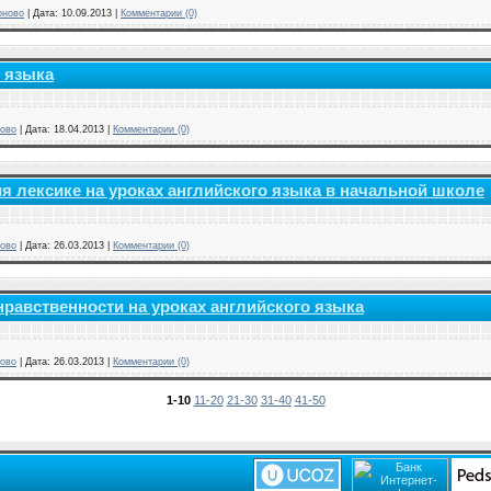
оново
|
Дата:
10.09.2013
|
Комментарии (0)
 языка
ово
|
Дата:
18.04.2013
|
Комментарии (0)
 лексике на уроках английского языка в начальной школе
ово
|
Дата:
26.03.2013
|
Комментарии (0)
нравственности на уроках английского языка
ово
|
Дата:
26.03.2013
|
Комментарии (0)
1-10
11-20
21-30
31-40
41-50