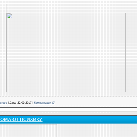
оново
|
Дата:
22.09.2017
|
Комментарии (0)
ОМАЮТ ПСИХИКУ.