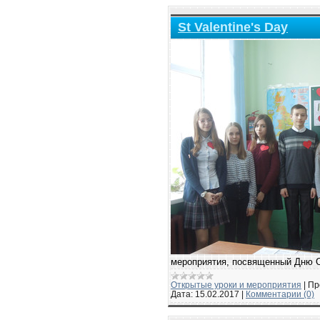
St Valentine's Day
мероприятия, посвященный Дню С
Открытые уроки и мероприятия
|
Пр
Дата:
15.02.2017
|
Комментарии (0)