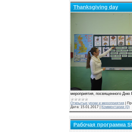
Thanksgiving day
мероприятия, посвященного Дню 
Открытые уроки и мероприятия
|
Пр
Дата:
15.01.2017
|
Комментарии (0)
Рабочая программа Sta