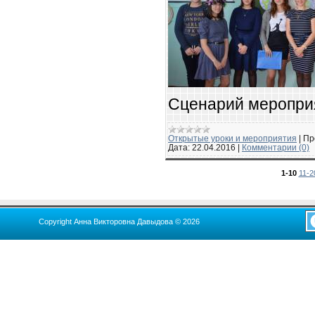
Сценарий мероприя
Открытые уроки и мероприятия
|
Пр
Дата:
22.04.2016
|
Комментарии (0)
1-10
11-2
Copyright Анна Викторовна Давыдова © 2026