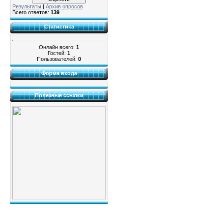
Результаты
|
Архив опросов
Всего ответов:
139
Статистика
Онлайн всего:
1
Гостей:
1
Пользователей:
0
Форма входа
Полезные ссылки