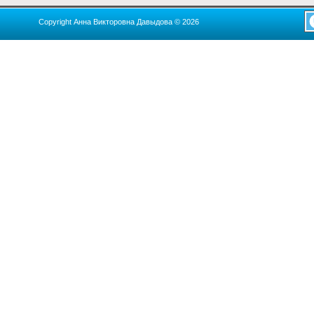
Copyright Анна Викторовна Давыдова © 2026