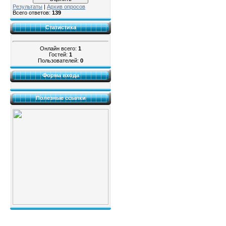
Результаты
|
Архив опросов
Всего ответов:
139
Статистика
Онлайн всего:
1
Гостей:
1
Пользователей:
0
Форма входа
Полезные ссылки