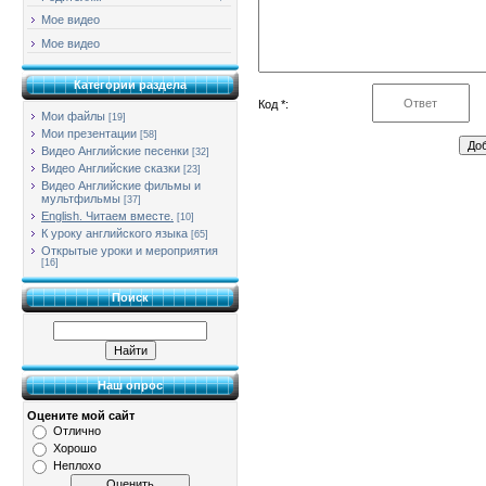
Мое видео
Мое видео
Категории раздела
Код *:
Мои файлы
[19]
Мои презентации
[58]
Видео Английские песенки
[32]
Видео Английские сказки
[23]
Видео Английские фильмы и
мультфильмы
[37]
English. Читаем вместе.
[10]
К уроку английского языка
[65]
Открытые уроки и мероприятия
[16]
Поиск
Наш опрос
Оцените мой сайт
Отлично
Хорошо
Неплохо