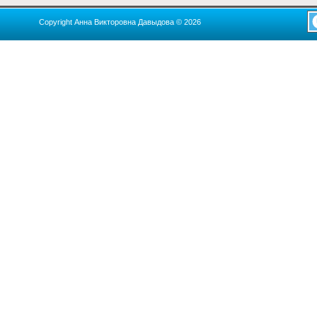
Copyright Анна Викторовна Давыдова © 2026