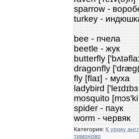
sparrow - вороб
turkey - индюшк
bee - пчела
beetle - жук
butterfly ['bʌtəfl
dragonfly ['dræg(
fly [flaɪ] - муха
ladybird ['leɪdɪb
mosquito [mɔs'ki
spider - паук
worm - червяк
Категория
:
К уроку анг
тимоново