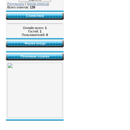
Результаты
|
Архив опросов
Всего ответов:
139
Статистика
Онлайн всего:
1
Гостей:
1
Пользователей:
0
Форма входа
Полезные ссылки