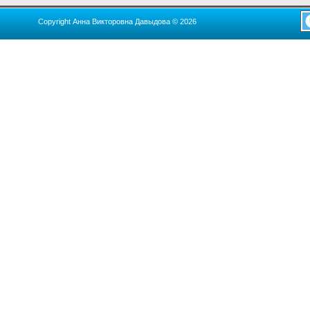
Copyright Анна Викторовна Давыдова © 2026