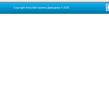
Copyright Анна Викторовна Давыдова © 2026