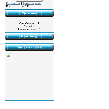
Результаты
|
Архив опросов
Всего ответов:
139
Статистика
Онлайн всего:
1
Гостей:
1
Пользователей:
0
Форма входа
Полезные ссылки