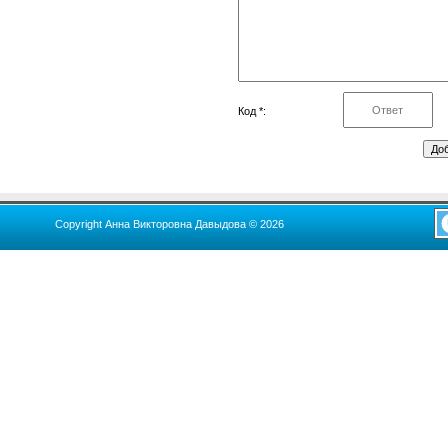
Код *:
Copyright Анна Викторовна Давыдова © 2026