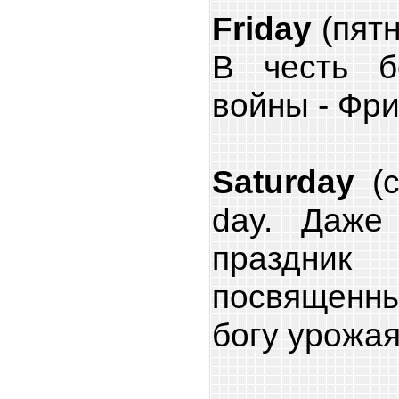
Friday
(пятн
В честь б
войны - Фри
Saturday
(с
day. Даже
праздник
посвященны
богу урожая