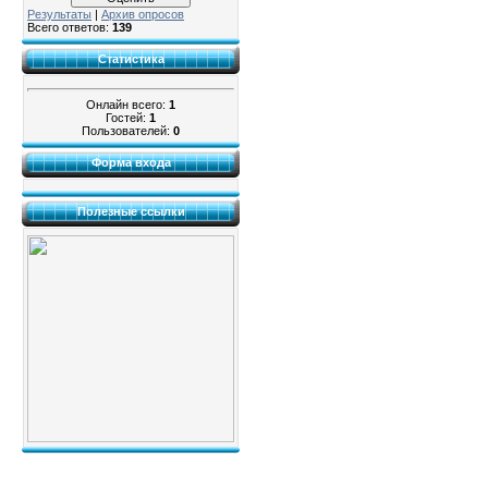
Результаты
|
Архив опросов
Всего ответов:
139
Статистика
Онлайн всего:
1
Гостей:
1
Пользователей:
0
Форма входа
Полезные ссылки