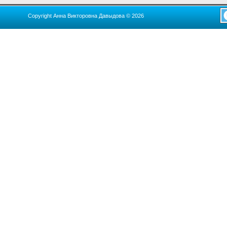
Copyright Анна Викторовна Давыдова © 2026