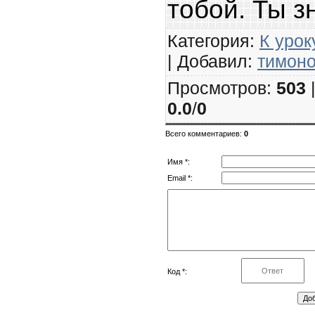
тобой. Ты з
Категория
:
К урок
|
Добавил
:
тимон
Просмотров
:
503
0.0
/
0
Всего комментариев
:
0
Имя *:
Email *:
Код *: