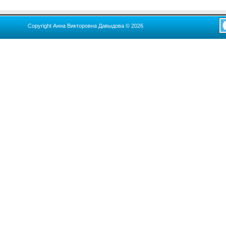
Copyright Анна Викторовна Давыдова © 2026