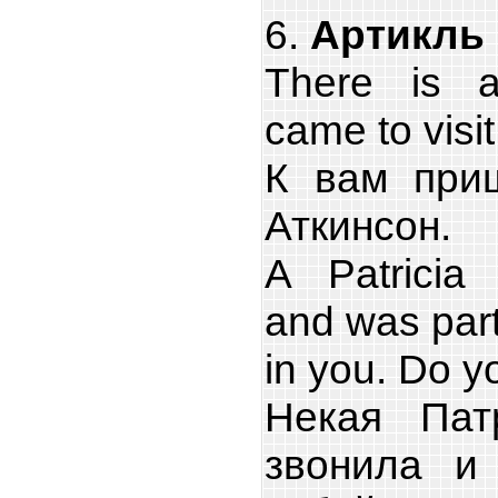
6.
Артикль 
There is a
came to visit
К вам при
Аткинсон.
A Patricia
and was part
in you. Do 
Некая Пат
звонила и 