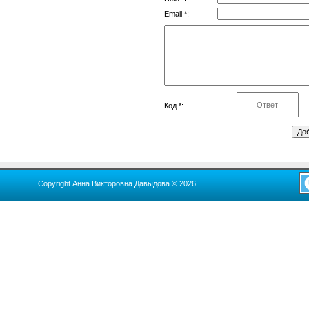
Email *:
Код *:
Copyright Анна Викторовна Давыдова © 2026