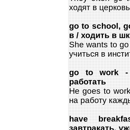
ходят в церковь
go to school, g
в / ходить в ш
She wants to go 
учиться в инсти
go to work -
работать
He goes to work
на работу кажд
have breakfa
завтракать, у