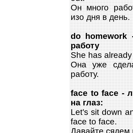
Он много рабо
изо дня в день.
do homework 
работу
She has already
Она уже сдел
работу.
face to face - 
на глаз:
Let's sit down a
face to face.
Давайте сядем 