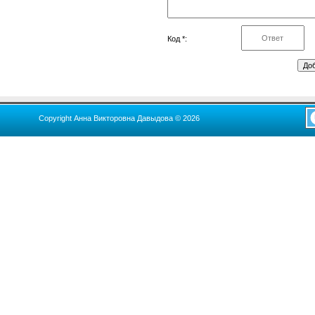
Код *:
Copyright Анна Викторовна Давыдова © 2026