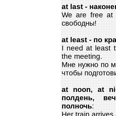
at last - након
We are free at 
свободны!
at least - по к
I need at least 
the meeting.
Мне нужно по м
чтобы подготов
at noon, at ni
полдень, ве
полночь
:
Her train arrives