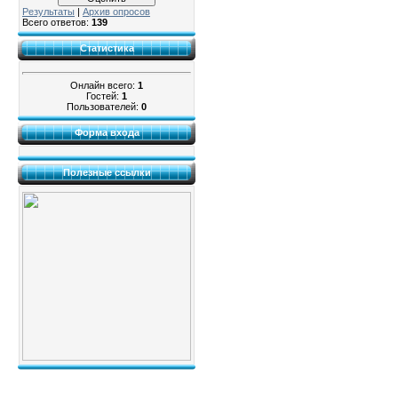
Результаты
|
Архив опросов
Всего ответов:
139
Статистика
Онлайн всего:
1
Гостей:
1
Пользователей:
0
Форма входа
Полезные ссылки