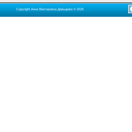
Copyright Анна Викторовна Давыдова © 2026