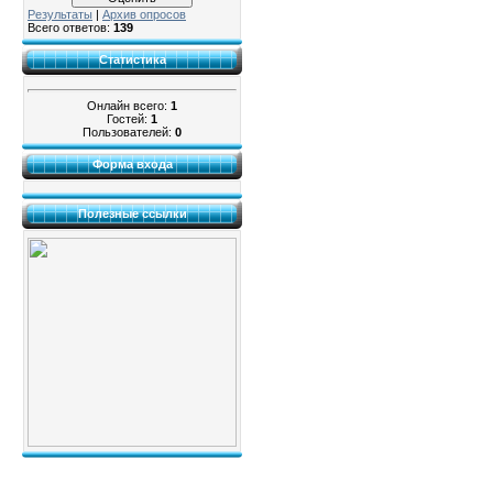
Результаты
|
Архив опросов
Всего ответов:
139
Статистика
Онлайн всего:
1
Гостей:
1
Пользователей:
0
Форма входа
Полезные ссылки