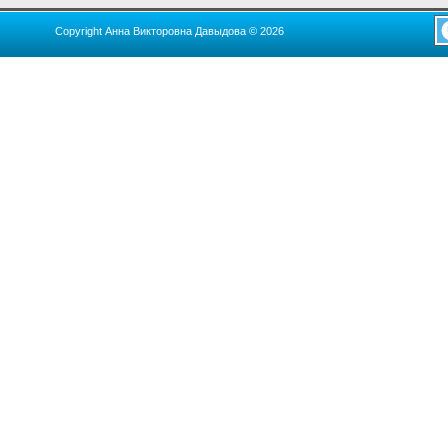
Copyright Анна Викторовна Давыдова © 2026