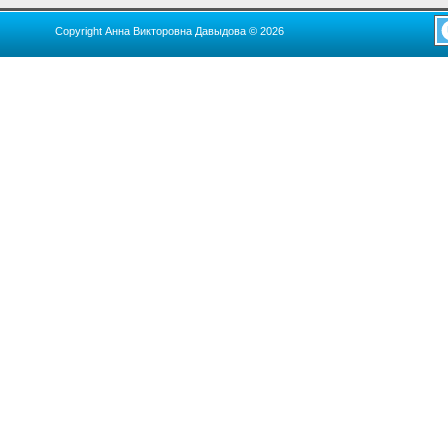
Copyright Анна Викторовна Давыдова © 2026