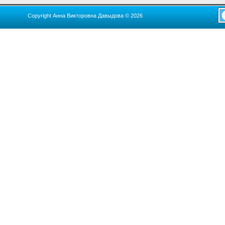
Copyright Анна Викторовна Давыдова © 2026