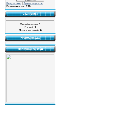
Результаты
|
Архив опросов
Всего ответов:
139
Статистика
Онлайн всего:
1
Гостей:
1
Пользователей:
0
Форма входа
Полезные ссылки