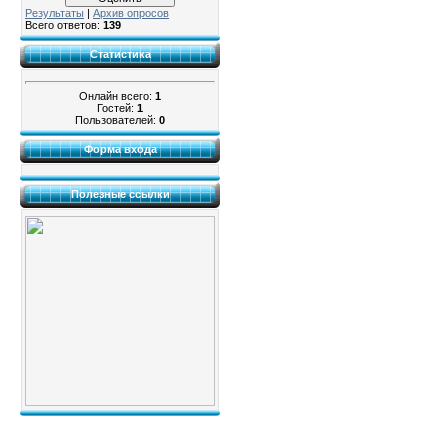
Результаты
|
Архив опросов
Всего ответов:
139
Статистика
Онлайн всего:
1
Гостей:
1
Пользователей:
0
Форма входа
Полезные ссылки