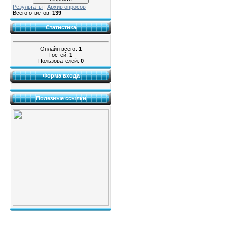
Результаты
|
Архив опросов
Всего ответов:
139
Статистика
Онлайн всего:
1
Гостей:
1
Пользователей:
0
Форма входа
Полезные ссылки