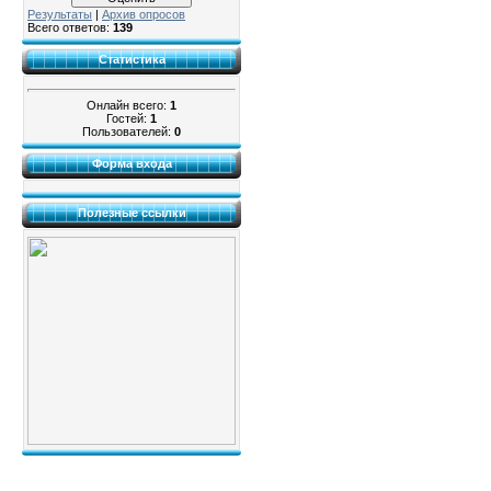
Результаты
|
Архив опросов
Всего ответов:
139
Статистика
Онлайн всего:
1
Гостей:
1
Пользователей:
0
Форма входа
Полезные ссылки