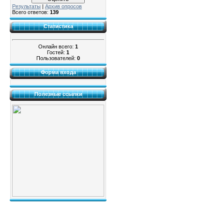
Результаты
|
Архив опросов
Всего ответов:
139
Статистика
Онлайн всего:
1
Гостей:
1
Пользователей:
0
Форма входа
Полезные ссылки