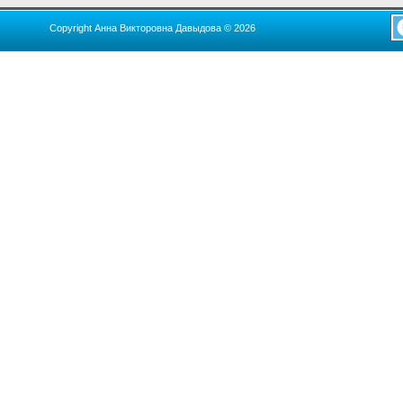
Copyright Анна Викторовна Давыдова © 2026