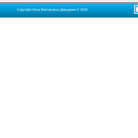
Copyright Анна Викторовна Давыдова © 2026