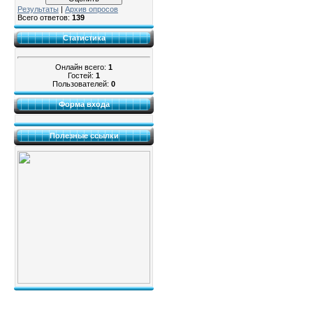
Результаты
|
Архив опросов
Всего ответов:
139
Статистика
Онлайн всего:
1
Гостей:
1
Пользователей:
0
Форма входа
Полезные ссылки