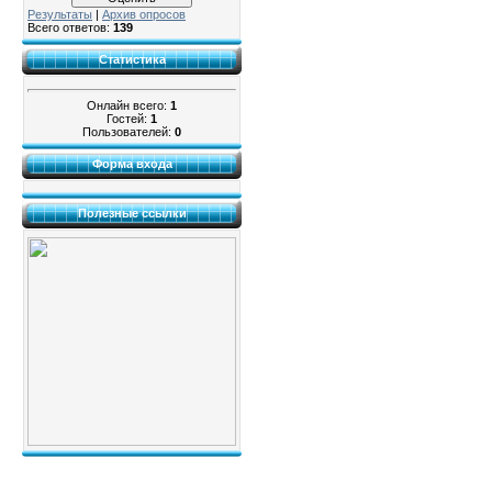
Результаты
|
Архив опросов
Всего ответов:
139
Статистика
Онлайн всего:
1
Гостей:
1
Пользователей:
0
Форма входа
Полезные ссылки