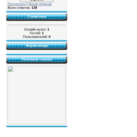
Результаты
|
Архив опросов
Всего ответов:
139
Статистика
Онлайн всего:
1
Гостей:
1
Пользователей:
0
Форма входа
Полезные ссылки