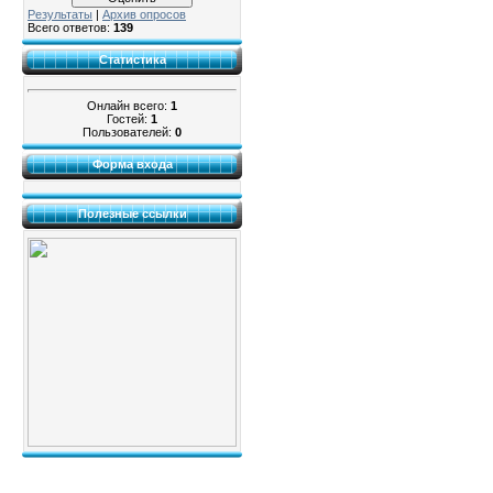
Результаты
|
Архив опросов
Всего ответов:
139
Статистика
Онлайн всего:
1
Гостей:
1
Пользователей:
0
Форма входа
Полезные ссылки