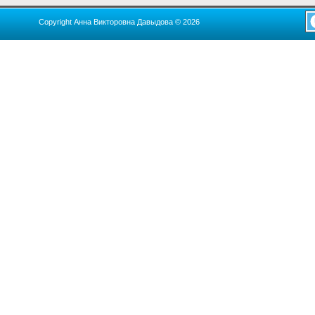
Copyright Анна Викторовна Давыдова © 2026