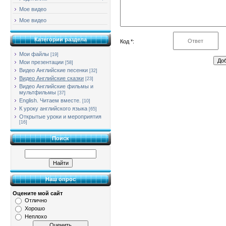
Мое видео
Мое видео
Категории раздела
Код *:
Мои файлы
[19]
Мои презентации
[58]
Видео Английские песенки
[32]
Видео Английские сказки
[23]
Видео Английские фильмы и
мультфильмы
[37]
English. Читаем вместе.
[10]
К уроку английского языка
[65]
Открытые уроки и мероприятия
[16]
Поиск
Наш опрос
Оцените мой сайт
Отлично
Хорошо
Неплохо