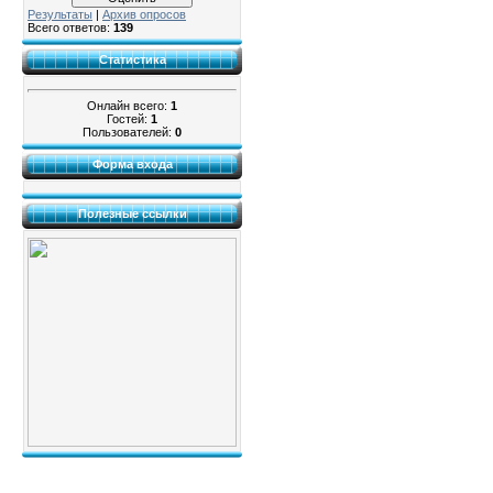
Результаты
|
Архив опросов
Всего ответов:
139
Статистика
Онлайн всего:
1
Гостей:
1
Пользователей:
0
Форма входа
Полезные ссылки