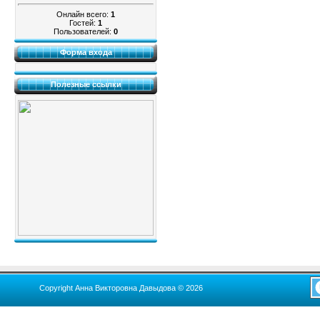
Онлайн всего:
1
Гостей:
1
Пользователей:
0
Форма входа
Полезные ссылки
Copyright Анна Викторовна Давыдова © 2026