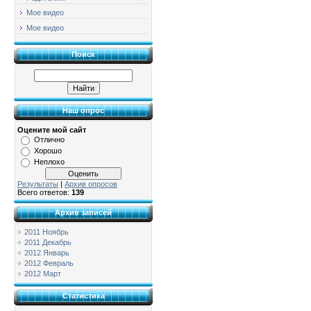
Мое видео
Мое видео
Поиск
Наш опрос
Оцените мой сайт
Отлично
Хорошо
Неплохо
Результаты
|
Архив опросов
Всего ответов:
139
Архив записей
2011 Ноябрь
2011 Декабрь
2012 Январь
2012 Февраль
2012 Март
Статистика