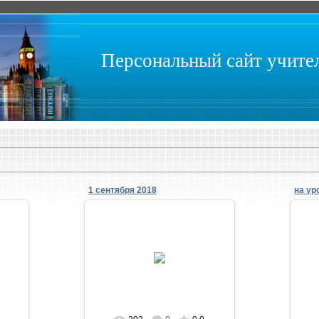
Персональный сайт учит
1 сентября 2018
на ур
23.09.2018
тимоново