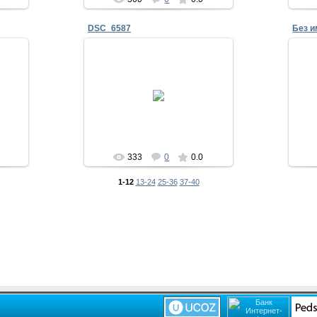
DSC_6587
Без и
25.08.2014
тимоново
333
0
0.0
1-12
13-24
25-36
37-40