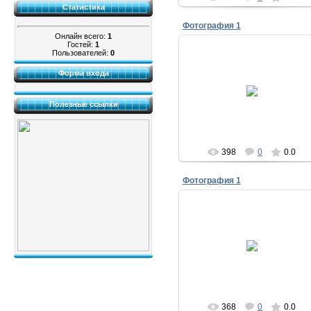
Статистика
Фотография 1
Онлайн всего:
1
Гостей:
1
Пользователей:
0
Форма входа
17.11.2011
тимоново
Полезные ссылки
398
0
0.0
Фотография 1
17.11.2011
тимоново
368
0
0.0