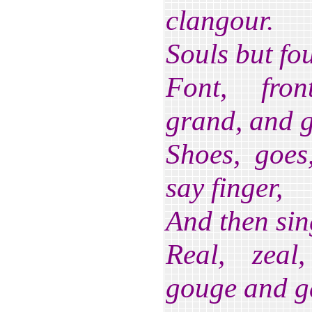
clangour.
Souls but fou
Font, fron
grand, and g
Shoes, goes
say finger,
And then sing
Real, zeal
gouge and g