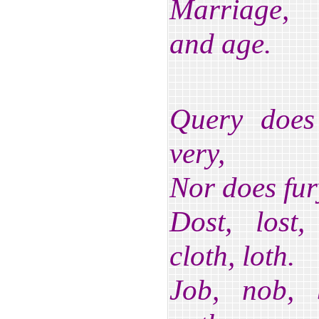
Marriage, 
and age.
Query does
very,
Nor does fur
Dost, lost
cloth, loth.
Job, nob, 