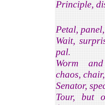
Principle, di
Petal, panel
Wait, surpri
pal.
Worm and 
chaos, chair,
Senator, spe
Tour, but 