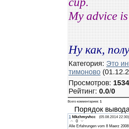
cup.
My advice is 
Ну как, пол
Категория
:
Это и
тимоново
(01.12.2
Просмотров
:
153
Рейтинг
:
0.0
/
0
Всего комментариев
:
1
Порядок вывода
1
fdkzhmyvhcc
(05.08.2014 22:30)
0
Alle Erfahrungen vom 8 Maerz 2008