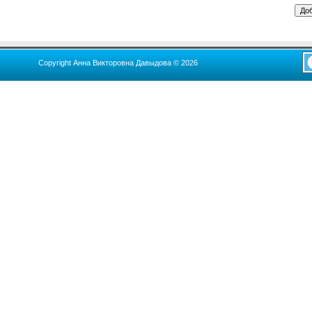
Copyright Анна Викторовна Давыдова © 2026