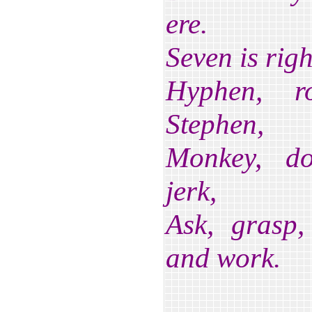
ere.
Seven is righ
Hyphen, r
Stephen,
Monkey, do
jerk,
Ask, grasp
and work.