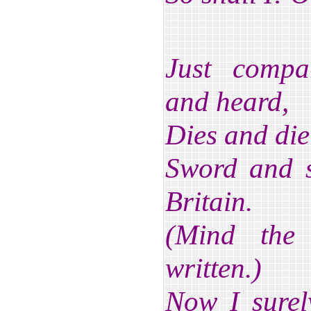
Just compa
and heard,
Dies and die
Sword and s
Britain.
(Mind the 
written.)
Now I surel