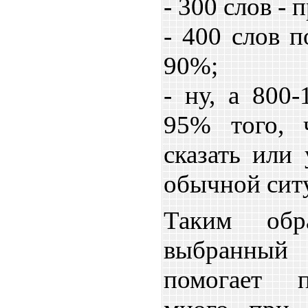
- 300 слов -
- 400 слов 
90%;
- ну, а 800-
95% того, 
сказать или
обычной сит
Таким обра
выбранный 
помогает п