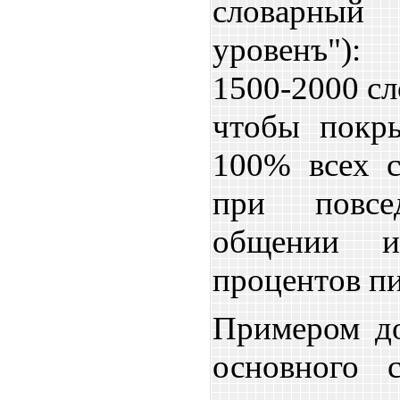
словарный 
уровенъ"):
1500-2000 сл
чтобы покр
100% всех с
при повсе
общении 
процентов пи
Примером до
основного с