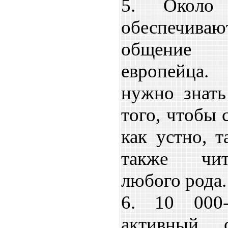
5. Около
обеспечива
общение 
европейца.
нужно знать
того, чтобы 
как устно, т
также чит
любого рода.
6. 10 000
активный с