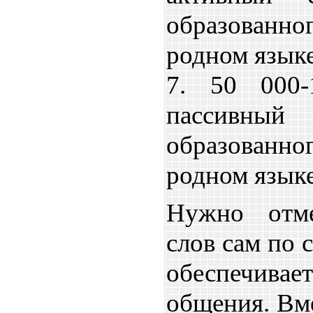
образованно
родном языке
7. 50 000-
пассивный 
образованно
родном языке
Нужно отме
слов сам по 
обеспечив
общения. Вме