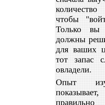
количество
чтобы "вой
Только вы
должны реши
для ваших ц
тот запас 
овладели.
Опыт изу
показывает
правильно 