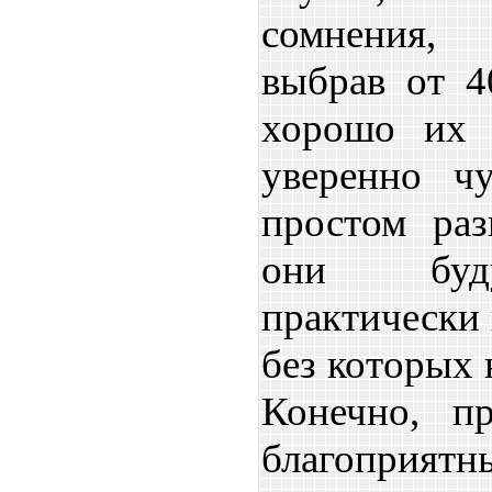
сомнения, 
выбрав от 4
хорошо их 
уверенно чу
простом раз
они буд
практически 
без которых 
Конечно, п
благоприят