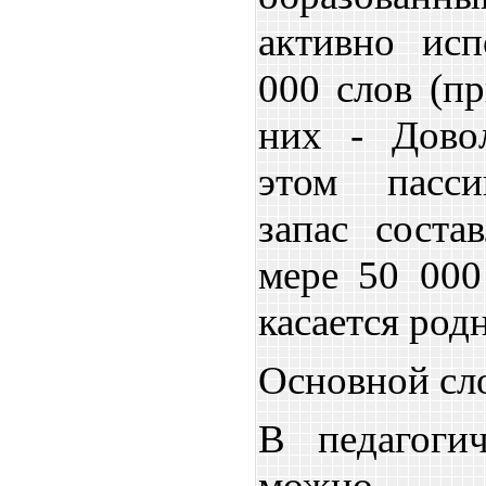
активно исп
000 слов (п
них - Дово
этом пасси
запас соста
мере 50 000
касается род
Основной сл
В педагогич
можно 