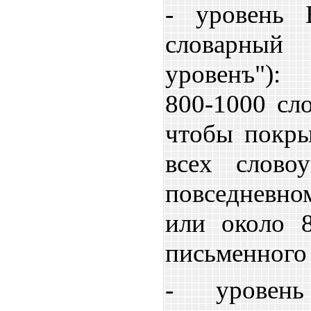
- уровень 
словарный 
уровенъ"):
800-1000 сло
чтобы покр
всех слово
повседневно
или около 
письменного 
- уровен