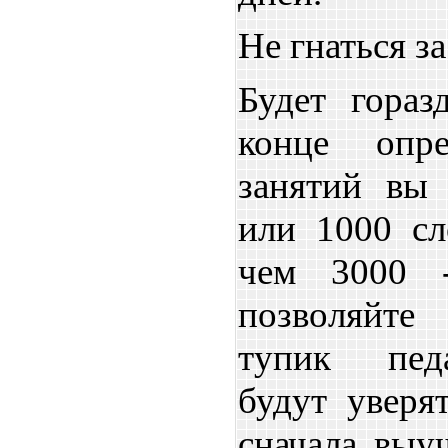
Не гнаться з
Будет гораз
конце опре
занятий вы 
или 1000 сл
чем 3000 
позволяйте
тупик педа
будут уверя
сначала выу