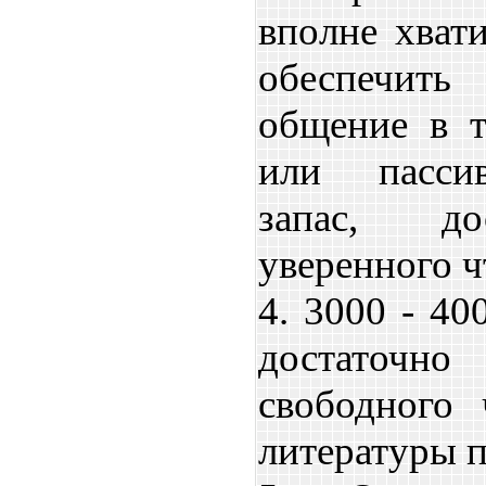
вполне хвати
обеспечит
общение в т
или пасси
запас, до
уверенного ч
4. 3000 - 40
достаточно
свободного 
литературы п