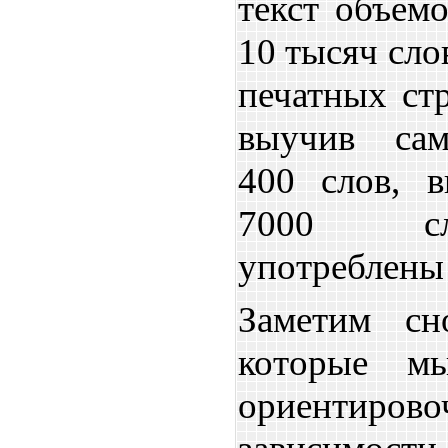
текст объем
10 тысяч сло
печатных стр
выучив сам
400 слов, 
7000 сл
употреблены 
Заметим сн
которые м
ориенти