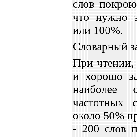
слов покрою
что нужно з
или 100%.
Словарный з
При чтении,
и хорошо з
наиболее 
частотных 
около 50% пр
- 200 слов 