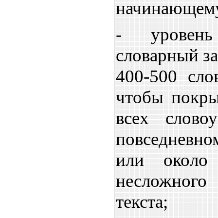
начинающем
- уровен
словарный за
400-500 сло
чтобы покр
всех слово
повседневно
или около
несложног
текста;