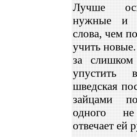
Лучше осв
нужные и 
слова, чем п
учить новые.
за слишком
упустить в
шведская пос
зайцами п
одного не
отвечает ей 