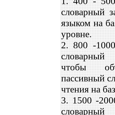
1. 400 - 50
словарный з
языком на ба
уровне.
2. 800 -100
словарный 
чтобы объ
пассивный сл
чтения на ба
3. 1500 -200
словарный 