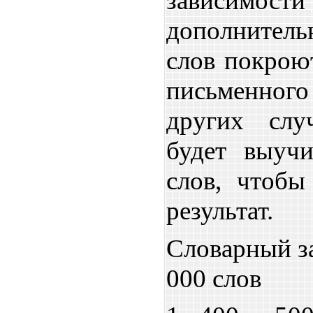
зависимости
дополнител
слов покрою
письменног
других слу
будет выуч
слов, чтобы
результат.
Словарный за
000 слов