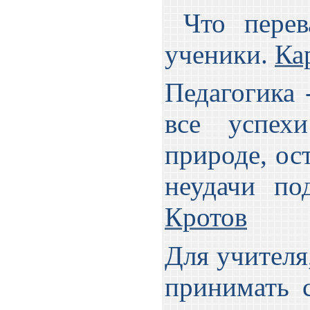
Что перева
ученики.
Ка
Педагогика 
все успех
природе, ост
неудачи по
Кротов
Для учителя
принимать с