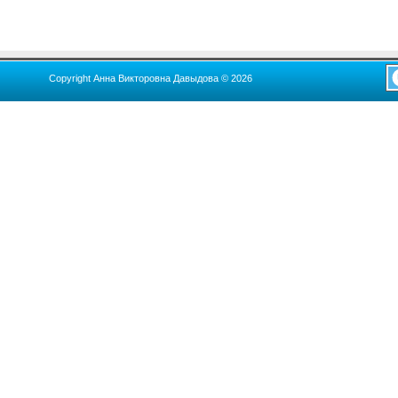
Copyright Анна Викторовна Давыдова © 2026