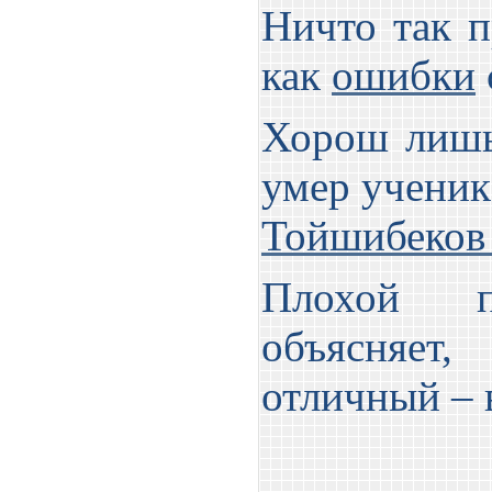
Ничто так п
как
ошибки
Хорош лишь 
умер ученик
Тойшибеков
Плохой пе
объясняет
отличный – 