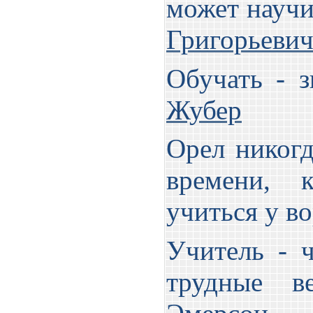
может научи
Григорьевич
Обучать - 
Жубер
Орел никогд
времени, к
учиться у в
Учитель - ч
трудные 