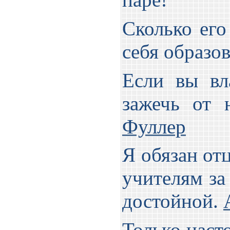
Сколько его
себя образо
Если вы вл
зажечь от 
Фуллер
Я обязан отц
учителям за
достойной.
Только наст