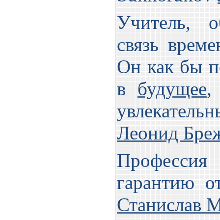
Учитель, о
связь време
Он как бы п
в
будущее
,
увлекател
Леонид Бре
Профессия
гарантию о
Станислав 