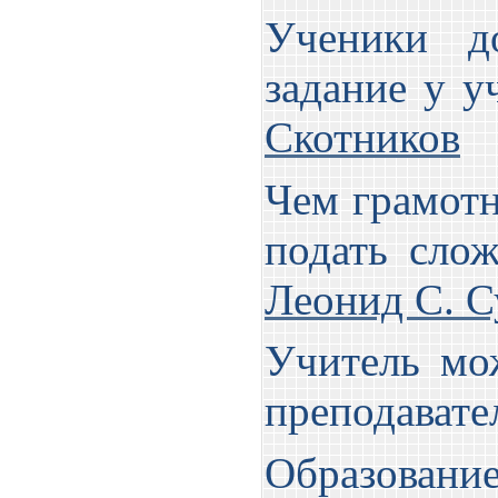
Ученики 
задание у 
Скотников
Чем грамотн
подать слож
Леонид С. С
Учитель мож
преподават
Образов