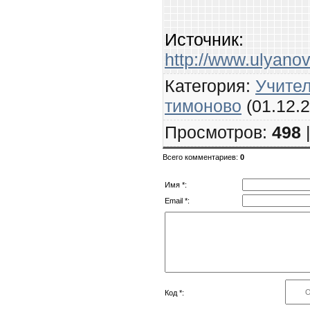
Источник
:
http://www.ulyano
Категория
:
Учител
тимоново
(01.12.2
Просмотров
:
498
Всего комментариев
:
0
Имя *:
Email *:
Код *: