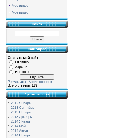
Мое видео
Мое видео
Поиск
Наш опрос
Оцените мой сайт
Отлично
Хорошо
Неплохо
Результаты
|
Архив опросов
Всего ответов:
139
Архив записей
2012 Январь
2013 Сентябрь
2013 Ноябрь
2013 Декабрь
2014 Январь
2014 Май
2014 Август
2014 Ноябрь