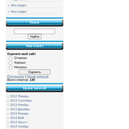
Мое видео
Мое видео
Поиск
Наш опрос
Оцените мой сайт
Отлично
Хорошо
Неплохо
Результаты
|
Архив опросов
Всего ответов:
139
Архив записей
2012 Январь
2013 Сентябрь
2013 Ноябрь
2013 Декабрь
2014 Январь
2014 Май
2014 Август
2014 Ноябрь