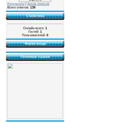
Результаты
|
Архив опросов
Всего ответов:
139
Статистика
Онлайн всего:
1
Гостей:
1
Пользователей:
0
Форма входа
Полезные ссылки