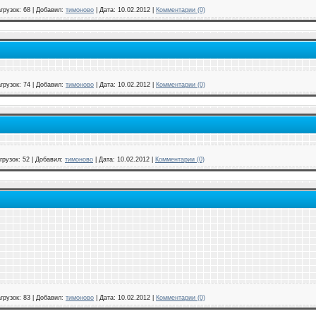
грузок:
68
|
Добавил:
тимоново
|
Дата:
10.02.2012
|
Комментарии (0)
грузок:
74
|
Добавил:
тимоново
|
Дата:
10.02.2012
|
Комментарии (0)
грузок:
52
|
Добавил:
тимоново
|
Дата:
10.02.2012
|
Комментарии (0)
грузок:
83
|
Добавил:
тимоново
|
Дата:
10.02.2012
|
Комментарии (0)