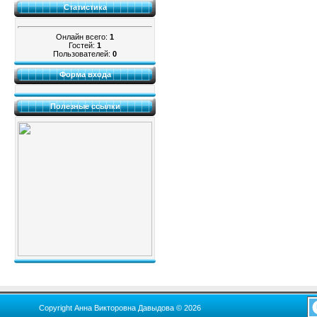
Статистика
Онлайн всего:
1
Гостей:
1
Пользователей:
0
Форма входа
Полезные ссылки
Copyright Анна Викторовна Давыдова © 2026