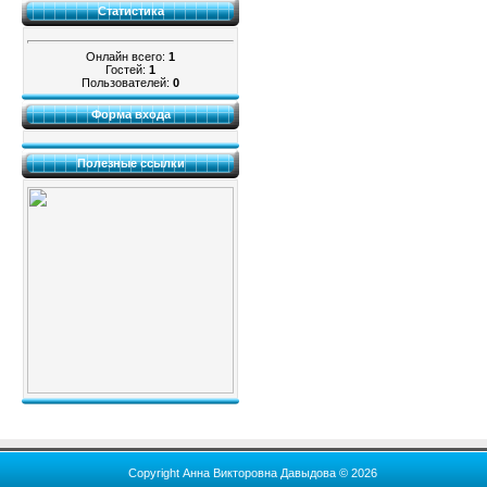
Статистика
Онлайн всего:
1
Гостей:
1
Пользователей:
0
Форма входа
Полезные ссылки
Copyright Анна Викторовна Давыдова © 2026