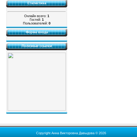
Статистика
Онлайн всего:
1
Гостей:
1
Пользователей:
0
Форма входа
Полезные ссылки
Copyright Анна Викторовна Давыдова © 2026