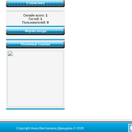
Статистика
Онлайн всего:
1
Гостей:
1
Пользователей:
0
Форма входа
Полезные ссылки
Copyright Анна Викторовна Давыдова © 2026