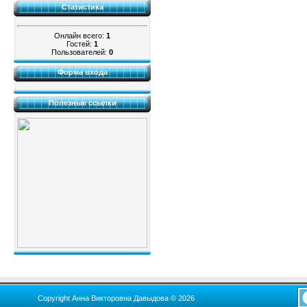
Статистика
Онлайн всего:
1
Гостей:
1
Пользователей:
0
Форма входа
Полезные ссылки
Copyright Анна Викторовна Давыдова © 2026