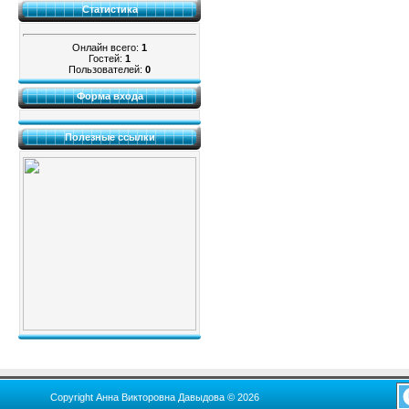
Статистика
Онлайн всего:
1
Гостей:
1
Пользователей:
0
Форма входа
Полезные ссылки
Copyright Анна Викторовна Давыдова © 2026