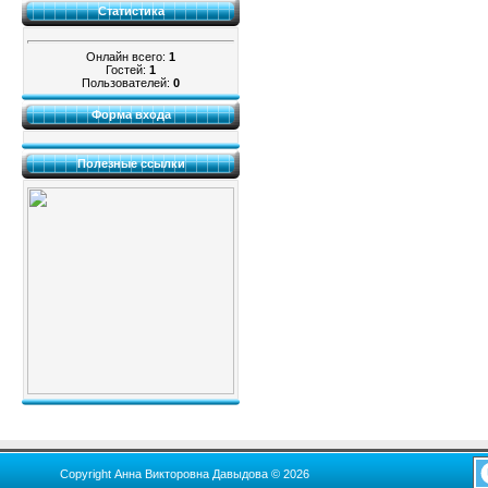
Статистика
Онлайн всего:
1
Гостей:
1
Пользователей:
0
Форма входа
Полезные ссылки
Copyright Анна Викторовна Давыдова © 2026