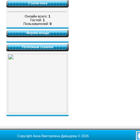
Статистика
Онлайн всего:
1
Гостей:
1
Пользователей:
0
Форма входа
Полезные ссылки
Copyright Анна Викторовна Давыдова © 2026