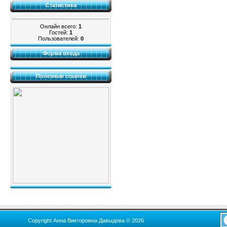
Статистика
Онлайн всего:
1
Гостей:
1
Пользователей:
0
Форма входа
Полезные ссылки
Copyright Анна Викторовна Давыдова © 2026